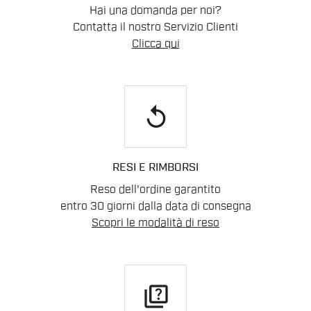
Hai una domanda per noi?
Contatta il nostro Servizio Clienti
Clicca qui
replay
RESI E RIMBORSI
Reso dell'ordine garantito
entro 30 giorni dalla data di consegna
Scopri le modalità di reso
quiz