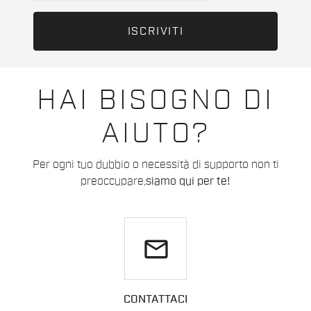
HAI BISOGNO DI
AIUTO?
Per ogni tuo dubbio o necessità di supporto non ti
preoccupare,
siamo qui per te!
email
CONTATTACI