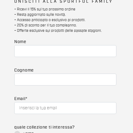
UNISCITI ALLA SPORTFUL FAMILY
+ Ricevi il 15% sul tuo prossimo ordine
+ Resta aggiornato sulle novità.
+ Accesso anticipato o esclusivo ai prodotti.
+ 20% di sconto per il tuo compleanno.
+ Offerte esclusive sui prodotti delle passate stagioni.
Nome
Cognome
Email
*
quale collezione ti interessa?