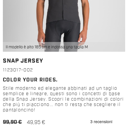
Il modello è alto 185 cm e indossa una taglia M
SNAP JERSEY
1123017-002
COLOR YOUR RIDES.
Stile moderno ed elegante abbinati ad un taglio
semplice e lineare, questi sono i concetti di base
della Snap Jersey. Scopri le combinazioni di colori
che più ti piacciono... non ti resta che scegliere il
pantaloncino!
99,90 €
49,95 €