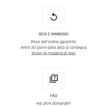
replay
RESI E RIMBORSI
Reso dell'ordine garantito
entro 30 giorni dalla data di consegna
Scopri le modalità di reso
quiz
FAQ
Hai altre domande?