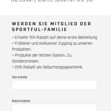
Wettbewerb ebenso bewähren wie Sie.
WERDEN SIE MITGLIED DER
SPORTFUL-FAMILIE
+ Erhalte 15% Rabatt auf deine erste Bestellung
+ Früherer und exklusiver Zugang zu unseren
Produkten.
+ Produkte der letzten Saison. Zu
Sonderpreisen.
+ 20% Rabatt als Geburtstagsgeschenk.
Vorname
Nachname