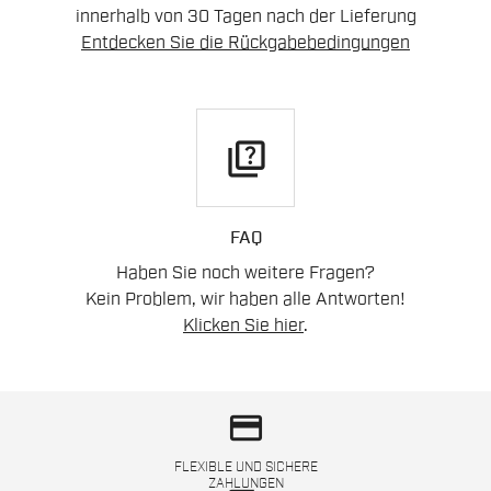
innerhalb von 30 Tagen nach der Lieferung
Entdecken Sie die Rückgabebedingungen
quiz
FAQ
Haben Sie noch weitere Fragen?
Kein Problem, wir haben alle Antworten!
Klicken Sie hier
.
credit_card
FLEXIBLE UND SICHERE
ZAHLUNGEN