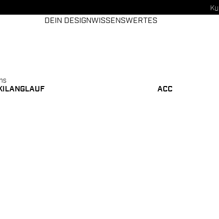
Ku
DEIN DESIGN
WISSENSWERTES
ons
KILANGLAUF
ACC