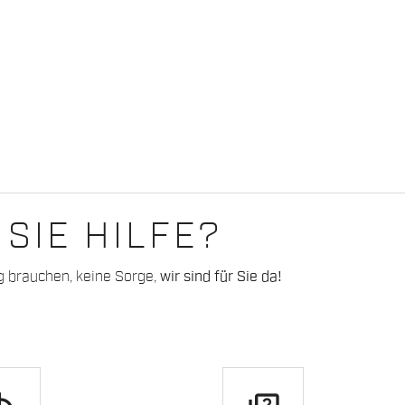
SIE HILFE?
g brauchen, keine Sorge,
wir sind für Sie da!