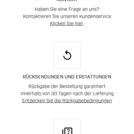
Haben Sie eine Frage an uns?
Kontaktieren Sie unseren Kundenservice
Klicken Sie hier
.
replay
RÜCKSENDUNGEN UND ERSTATTUNGEN
Rückgabe der Bestellung garantiert
innerhalb von 30 Tagen nach der Lieferung
Entdecken Sie die Rückgabebedingungen
quiz