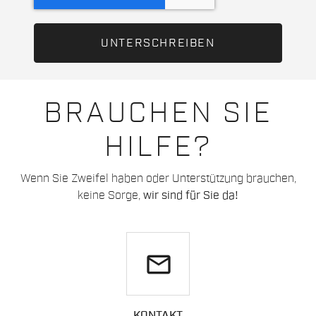
BRAUCHEN SIE
HILFE?
Wenn Sie Zweifel haben oder Unterstützung brauchen,
keine Sorge,
wir sind für Sie da!
email
KONTAKT