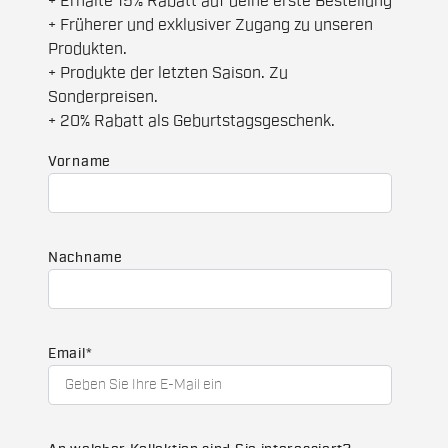
+ Erhalte 15% Rabatt auf deine erste Bestellung
+ Früherer und exklusiver Zugang zu unseren
Produkten.
+ Produkte der letzten Saison. Zu
Sonderpreisen.
+ 20% Rabatt als Geburtstagsgeschenk.
Vorname
Nachname
Email
*