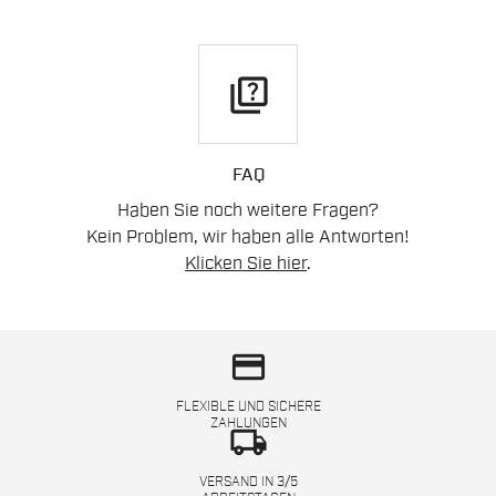
quiz
FAQ
Haben Sie noch weitere Fragen?
Kein Problem, wir haben alle Antworten!
Klicken Sie hier
.
credit_card
FLEXIBLE UND SICHERE
ZAHLUNGEN
local_shipping
VERSAND IN 3/5