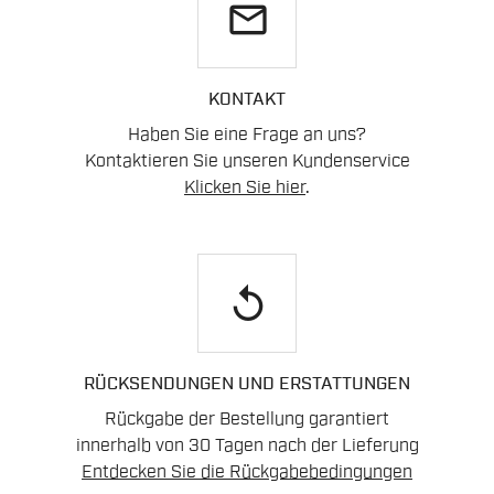
email
KONTAKT
Haben Sie eine Frage an uns?
Kontaktieren Sie unseren Kundenservice
Klicken Sie hier
.
replay
RÜCKSENDUNGEN UND ERSTATTUNGEN
Rückgabe der Bestellung garantiert
innerhalb von 30 Tagen nach der Lieferung
Entdecken Sie die Rückgabebedingungen