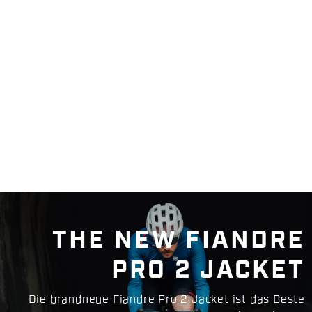
THE NEW FIANDRE
PRO 2 JACKET
Die brandneue Fiandre Pro 2 Jacket ist das Beste