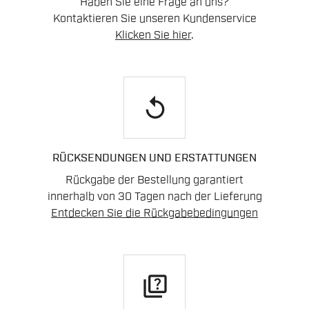
Haben Sie eine Frage an uns?
Kontaktieren Sie unseren Kundenservice
Klicken Sie hier
.
replay
RÜCKSENDUNGEN UND ERSTATTUNGEN
Rückgabe der Bestellung garantiert
innerhalb von 30 Tagen nach der Lieferung
Entdecken Sie die Rückgabebedingungen
quiz