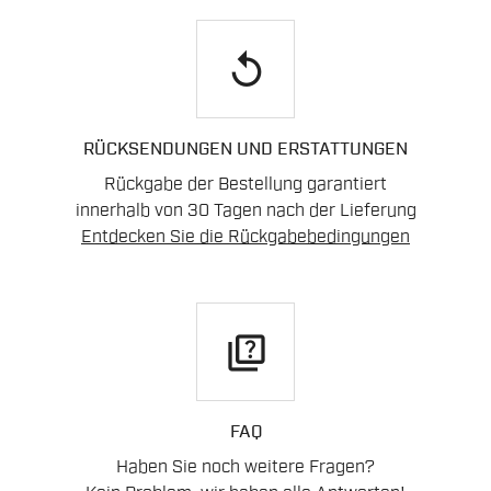
replay
RÜCKSENDUNGEN UND ERSTATTUNGEN
Rückgabe der Bestellung garantiert
innerhalb von 30 Tagen nach der Lieferung
Entdecken Sie die Rückgabebedingungen
quiz
FAQ
Haben Sie noch weitere Fragen?